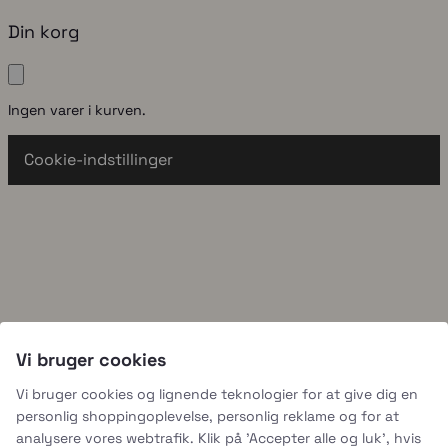
Din korg
Ingen varer i kurven.
Cookie-indstillinger
Vi bruger cookies
Vi bruger cookies og lignende teknologier for at give dig en
personlig shoppingoplevelse, personlig reklame og for at
analysere vores webtrafik. Klik på 'Accepter alle og luk', hvis